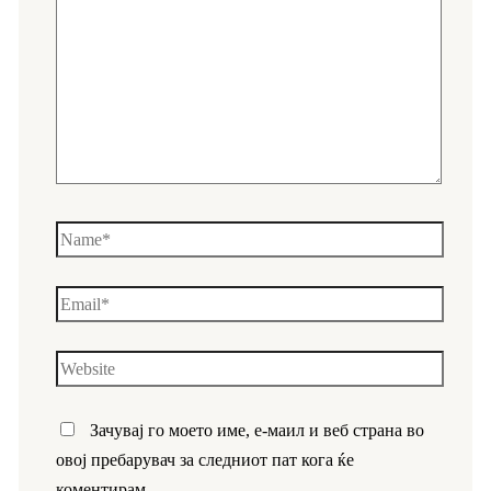
Зачувај го моето име, е-маил и веб страна во
овој пребарувач за следниот пат кога ќе
коментирам.