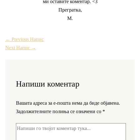
ми оставите коментар. <3
Прегратка,
М.
←
Previous Напис
Next Напис
→
Напиши коментар
Вашата адреса за е-пошта нема да биде објавена.
Задолжителните полиња се означени со
*