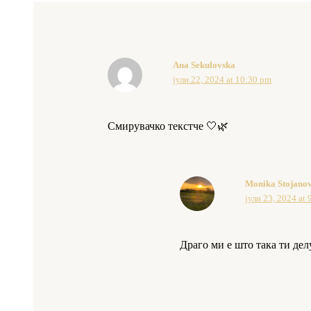
Ana Sekulovska
јули 22, 2024 at 10:30 pm
Смирувачко текстче 🤍🌿
Monika Stojano
јули 23, 2024 at 
Драго ми е што така ти дел