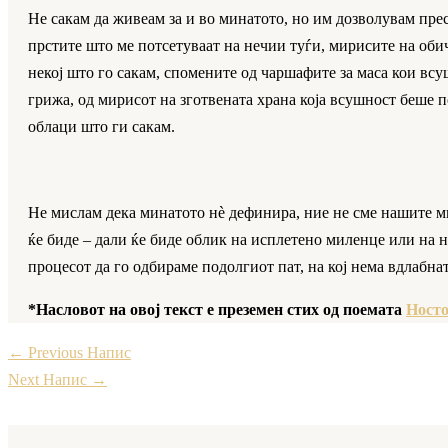
Не сакам да живеам за и во минатото, но им дозволувам пре
прстите што ме потсетуваат на нечии туѓи, мирисите на обич
некој што го сакам, спомените од чаршафите за маса кои вс
грижа, од мирисот на зготвената храна која всушност беше 
облаци што ги сакам.
Не мислам дека минатото нѐ дефинира, ние не сме нашите мин
ќе биде – дали ќе биде облик на исплетено миленце или на н
процесот да го одбираме подолгиот пат, на кој нема вдлабна
*Насловот на овој текст е преземен стих од поемата
Носто
←
Previous Напис
Next Напис
→