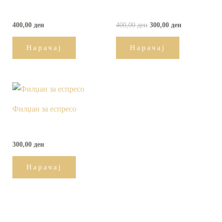
400,00
ден
400,00
ден
300,00
ден
Нарачај
Нарачај
Филџан за еспресо
300,00
ден
Нарачај