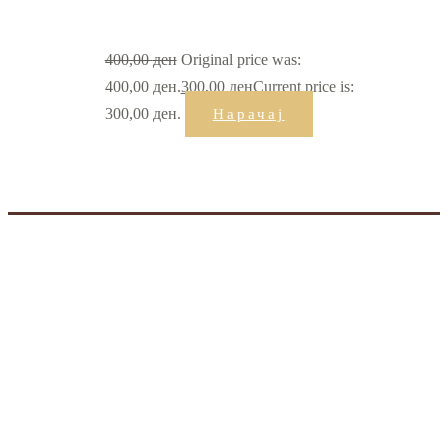
400,00
ден
Original price was:
400,00 ден.
300,00
ден
Current price is:
300,00 ден.
Нарачај