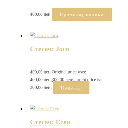
400,00
ден
Прочитај повеќе
Стегач: Јога
400,00
ден
Original price was:
400,00 ден.
300,00
ден
Current price is:
300,00 ден.
Нарачај
Стегач: Есен