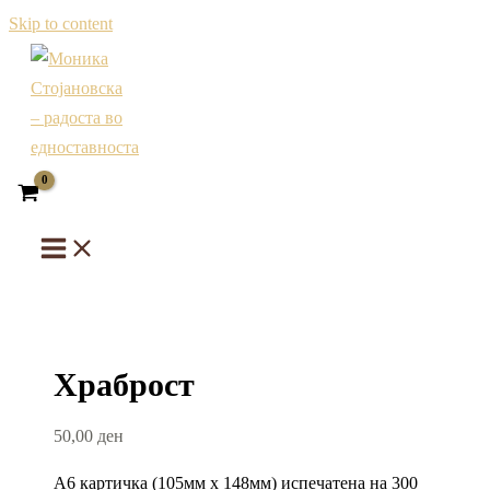
Skip to content
Храброст
50,00
ден
А6 картичка (105мм х 148мм) испечатена на 300