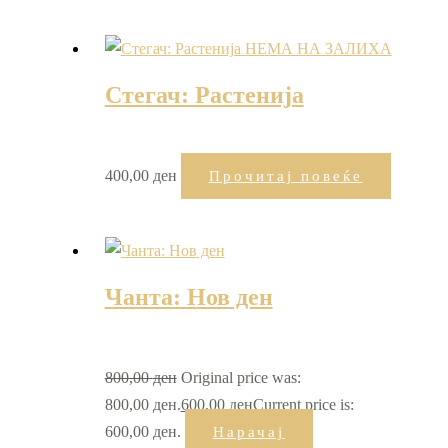
НЕМА НА ЗАЛИХА
Стегач: Растенија
400,00
ден
Прочитај повеќе
Чанта: Нов ден
800,00
ден
Original price was:
800,00 ден.
600,00
ден
Current price is:
600,00 ден.
Нарачај