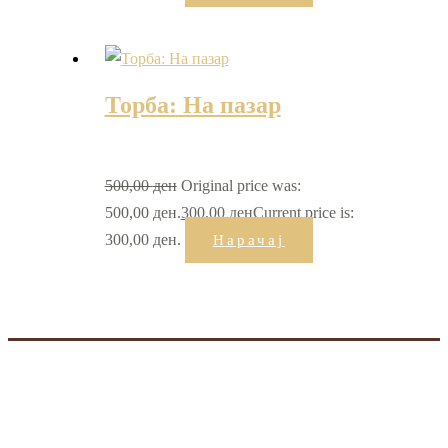
Торба: На пазар
500,00
ден
Original price was:
500,00 ден.
300,00
ден
Current price is:
300,00 ден.
Нарачај