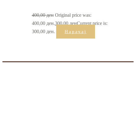
400,00
ден
Original price was:
400,00 ден.
300,00
ден
Current price is:
300,00 ден.
Нарачај