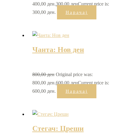
400,00 ден.
300,00
ден
Current price is:
300,00 ден.
Нарачај
Чанта: Нов ден
800,00
ден
Original price was:
800,00 ден.
600,00
ден
Current price is:
600,00 ден.
Нарачај
Стегач: Цреши