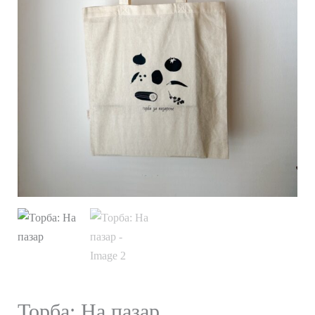
Торба: На пазар