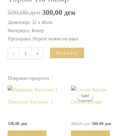
500,00
ден
300,00
ден
Димензија: 32 x 40cm
Материјал: Кепер
Препорака: Перете нежно на рака
Нарачај
-
+
Поврзани продукти
Original
Current
price
price
Sale!
Sale!
was:
is:
Привезок: Растение 1
Стегач: Круши
400,00 ден.
300,00 ден.
330,00
ден
400,00
ден
300,00
ден