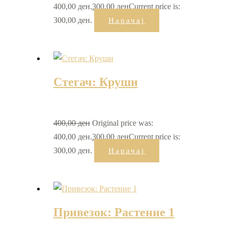
400,00 ден.
300,00
ден
Current price is:
300,00 ден.
Нарачај
Стегач: Круши
400,00
ден
Original price was:
400,00 ден.
300,00
ден
Current price is:
300,00 ден.
Нарачај
Привезок: Растение 1