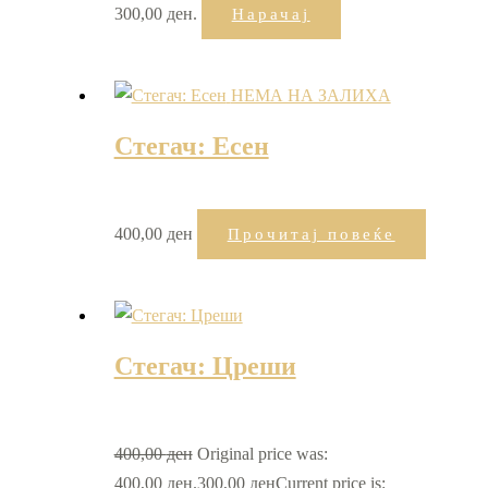
300,00 ден.
Нарачај
НЕМА НА ЗАЛИХА
Стегач: Есен
400,00
ден
Прочитај повеќе
Стегач: Цреши
400,00
ден
Original price was:
400,00 ден.
300,00
ден
Current price is: