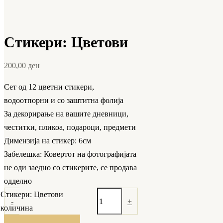
Стикери: Цветови
200,00
ден
Сет од 12 цветни стикери,
водоотпорни и со заштитна фолија
За декорирање на вашите дневници,
честитки, пликоа, подароци, предмети
Димензија на стикер: 6см
Забелешка: Ковертот на фотографијата
не оди заедно со стикерите, се продава
одделно
Стикери: Цветови
-
+
количина