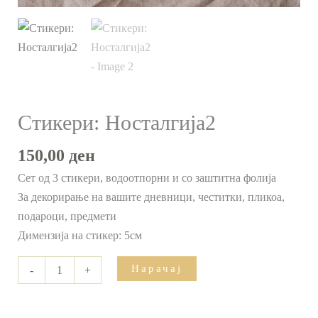
Стикери: Носталгија2
150,00
ден
Сет од 3 стикери, водоотпорни и со заштитна фолија
За декорирање на вашите дневници, честитки, пликоа,
подароци, предмети
Димензија на стикер: 5см
Нарачај
-
+