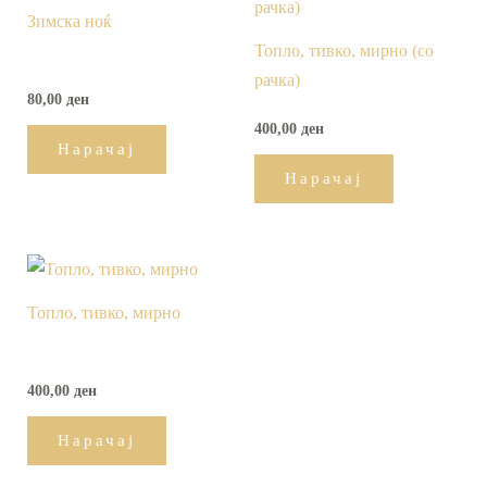
Зимска ноќ
Топло, тивко, мирно (со
рачка)
80,00
ден
400,00
ден
Нарачај
Нарачај
Топло, тивко, мирно
400,00
ден
Нарачај