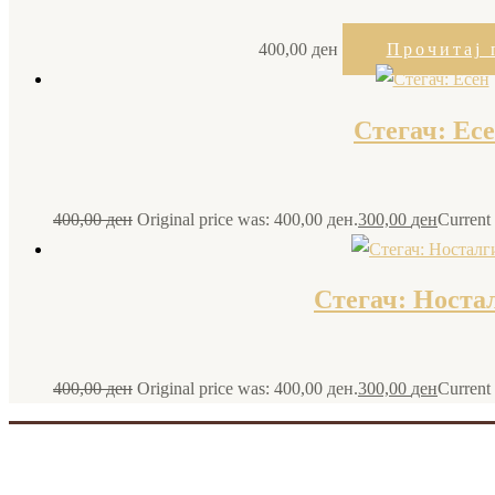
400,00
ден
Прочитај 
Стегач: Ес
400,00
ден
Original price was: 400,00 ден.
300,00
ден
Current 
Стегач: Носта
400,00
ден
Original price was: 400,00 ден.
300,00
ден
Current 