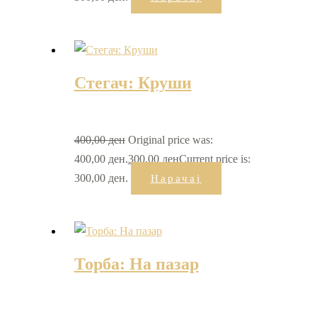
Стегач: Круши
400,00
ден
Original price was:
400,00 ден.
300,00
ден
Current price is:
300,00 ден.
Нарачај
Торба: На пазар