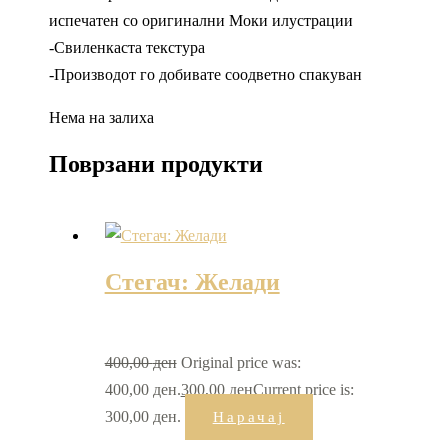
испечатен со оригинални Моки илустрации
-Свиленкаста текстура
-Производот го добивате соодветно спакуван
Нема на залиха
Поврзани продукти
Стегач: Желади
400,00
ден
Original price was:
400,00 ден.
300,00
ден
Current price is:
300,00 ден.
Нарачај