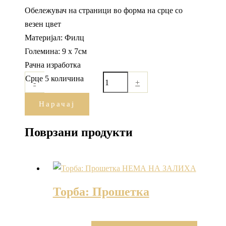
Обележувач на страници во форма на срце со
везен цвет
Материјал: Филц
Големина: 9 х 7см
Рачна изработка
Срце 5 количина
-
+
Нарачај
Поврзани продукти
НЕМА НА ЗАЛИХА
Торба: Прошетка