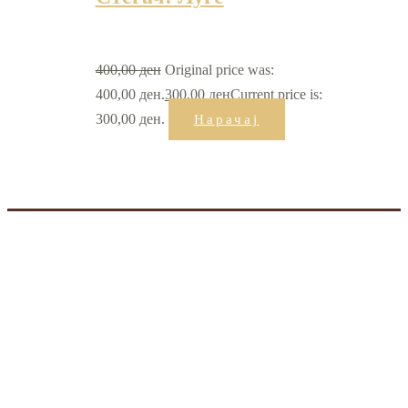
400,00
ден
Original price was:
400,00 ден.
300,00
ден
Current price is:
300,00 ден.
Нарачај