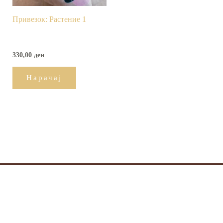
Привезок: Растение 1
330,00
ден
Нарачај