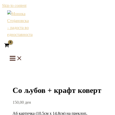
Skip to content
Со љубов + крафт коверт
150,00
ден
А6 картичка (10.5см х 14.8см) на преклоп,