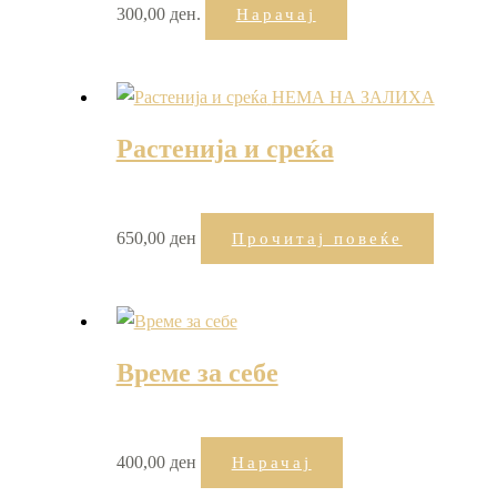
300,00 ден.
Нарачај
НЕМА НА ЗАЛИХА
Растенија и среќа
650,00
ден
Прочитај повеќе
Време за себе
400,00
ден
Нарачај