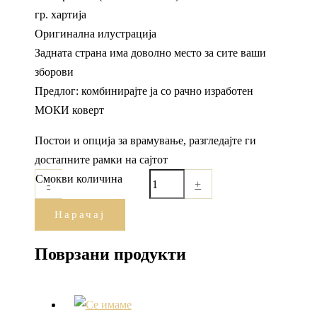
гр. хартија
Оригинална илустрација
Задната страна има доволно место за сите ваши
зборови
Предлог: комбинирајте ја со рачно изработен
МОКИ коверт
Постои и опција за врамување, разгледајте ги
достапните рамки на сајтот
Смокви количина
-
+
Нарачај
Поврзани продукти