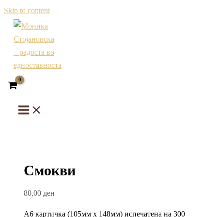
Skip to content
Смокви
80,00
ден
А6 картичка (105мм х 148мм) испечатена на 300