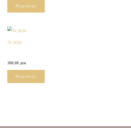
Нарачај
За дедо
300,00
ден
Нарачај