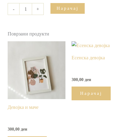
Нарачај
-
+
Поврзани продукти
Есенска девојка
300,00
ден
Нарачај
Девојка и маче
300,00
ден