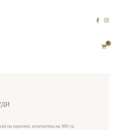
уди
см) на преклоп, испечатена на 300 гр.