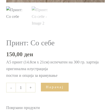
Принт: Со себе
150,00
ден
А5 принт (14.8см x 21см) испечатен на 300 гр. хартија
оригинална илустрација
постои и опција за врамување
Нарачај
-
+
Поврзани продукти