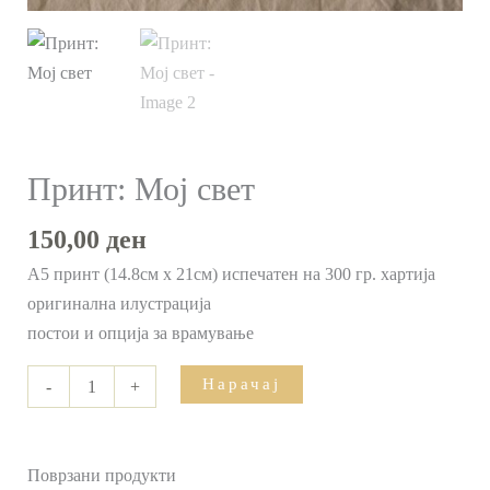
Принт: Мој свет
150,00
ден
А5 принт (14.8см x 21см) испечатен на 300 гр. хартија
оригинална илустрација
постои и опција за врамување
Нарачај
-
+
Поврзани продукти