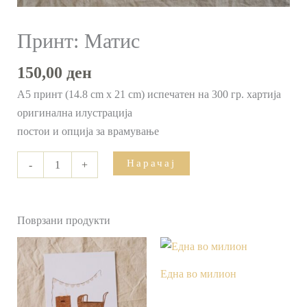
Принт: Матис
150,00
ден
А5 принт (14.8 cm x 21 cm) испечатен на 300 гр. хартија
оригинална илустрација
постои и опција за врамување
Нарачај
-
+
Поврзани продукти
Една во милион