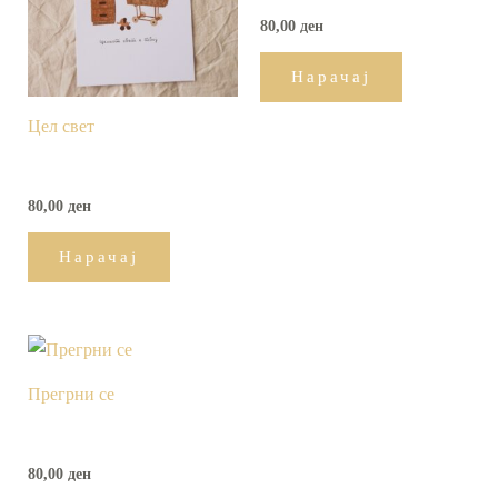
80,00
ден
Нарачај
Цел свет
80,00
ден
Нарачај
Прегрни се
80,00
ден