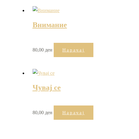
Внимание
80,00
ден
Нарачај
Чувај се
80,00
ден
Нарачај