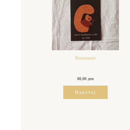
Внимание
80,00
ден
Нарачај