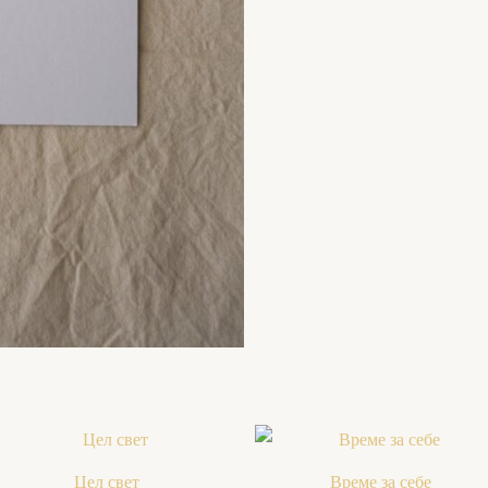
Цел свет
Време за себе