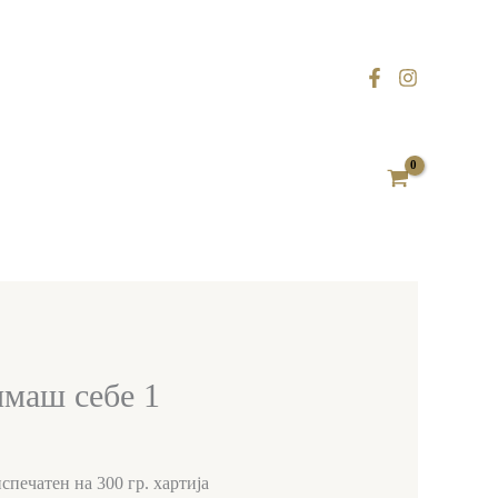
имаш себе 1
спечатен на 300 гр. хартија