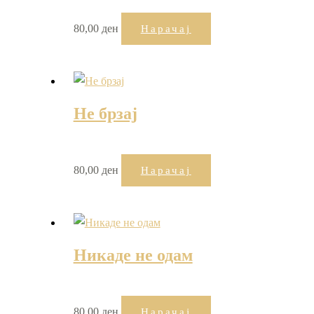
80,00
ден
Нарачај
Не брзај
80,00
ден
Нарачај
Никаде не одам
80,00
ден
Нарачај