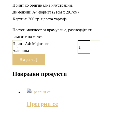
Принт со оригинална илустрација
Димензии: А4 формат (21см x 29.7см)
Хартија: 300 гр. цврста хартија
Постои можност за врамување, разгледајте ги
рамките на сајтот
Принт А4: Мојот свет
-
+
количина
Нарачај
Поврзани продукти
Прегрни се