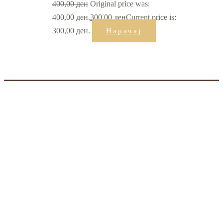
400,00
ден
Original price was:
400,00 ден.
300,00
ден
Current price is:
300,00 ден.
Нарачај