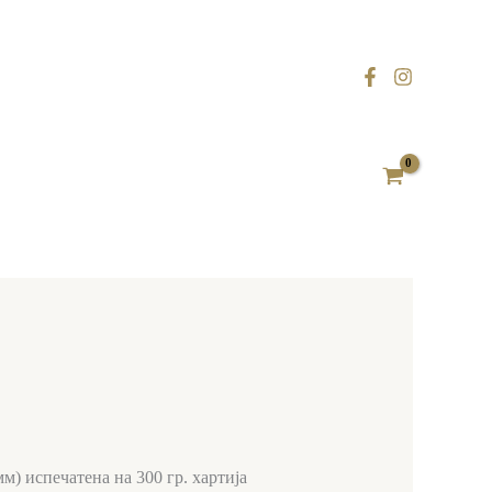
м) испечатена на 300 гр. хартија