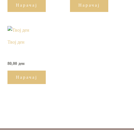
Нарачај
Нарачај
Твој ден
80,00
ден
Нарачај