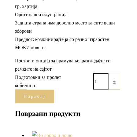
гр. хартија
Оригинална илустрација
Задната страна има доволно место за сите ваши
зборови
Предлог: комбинирајте ја со рачно изработен
МОКИ коверт
Постои и опција за врамување, разгледајте ги
рамките на сајтот
Подготовки за пролет
-
+
количина
Нарачај
Поврзани продукти