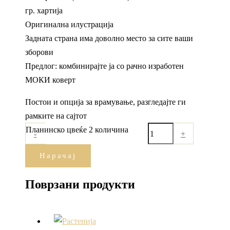
гр. хартија
Оригинална илустрација
Задната страна има доволно место за сите ваши
зборови
Предлог: комбинирајте ја со рачно изработен
МОКИ коверт
Постои и опција за врамување, разгледајте ги
рамките на сајтот
Планинско цвеќе 2 количина
-
+
Нарачај
Поврзани продукти