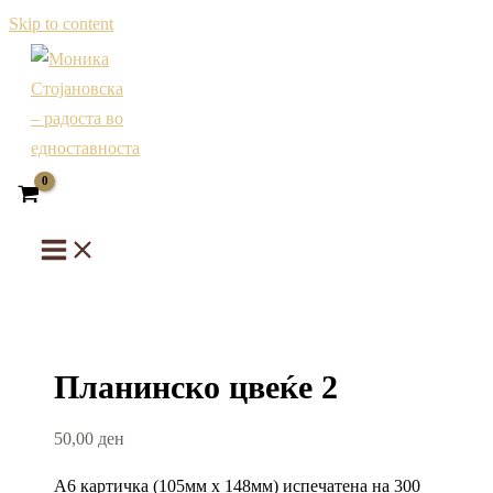
Skip to content
Планинско цвеќе 2
50,00
ден
А6 картичка (105мм х 148мм) испечатена на 300