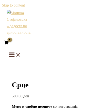
Skip to content
Срце
500,00
ден
Меко и удобно перниче
со илустрација