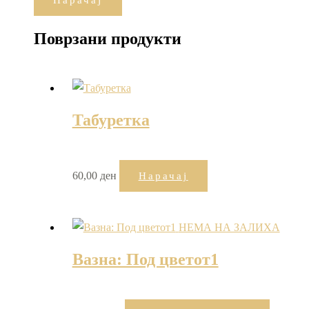
Нарачај
Поврзани продукти
Табуретка
60,00
ден
Нарачај
НЕМА НА ЗАЛИХА
Вазна: Под цветот1