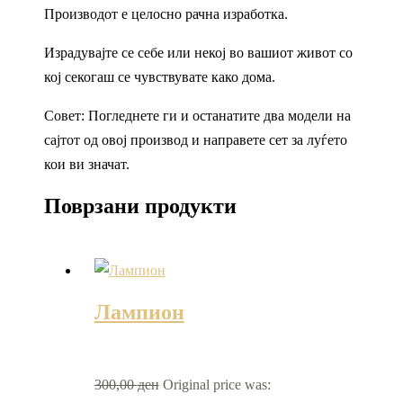
Производот е целосно рачна изработка.
Израдувајте се себе или некој во вашиот живот со
кој секогаш се чувствувате како дома.
Совет: Погледнете ги и останатите два модели на
сајтот од овој производ и направете сет за луѓето
кои ви значат.
Поврзани продукти
Лампион
300,00
ден
Original price was: