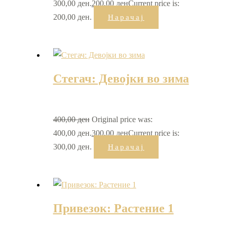
300,00 ден.
200,00
ден
Current price is:
200,00 ден.
Нарачај
Стегач: Девојки во зима
400,00
ден
Original price was:
400,00 ден.
300,00
ден
Current price is:
300,00 ден.
Нарачај
Привезок: Растение 1