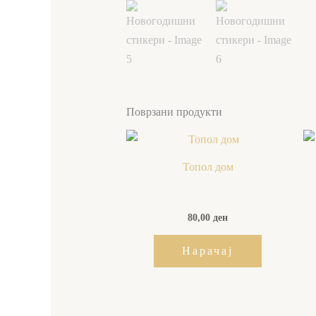
Поврзани продукти
Топол дом
80,00
ден
Нарачај