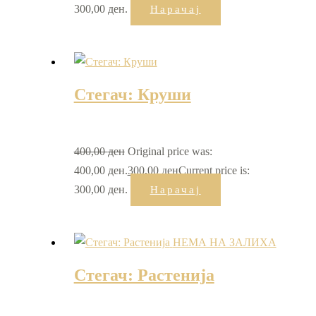
300,00 ден.
Нарачај
Стегач: Круши
400,00
ден
Original price was:
400,00 ден.
300,00
ден
Current price is:
300,00 ден.
Нарачај
НЕМА НА ЗАЛИХА
Стегач: Растенија