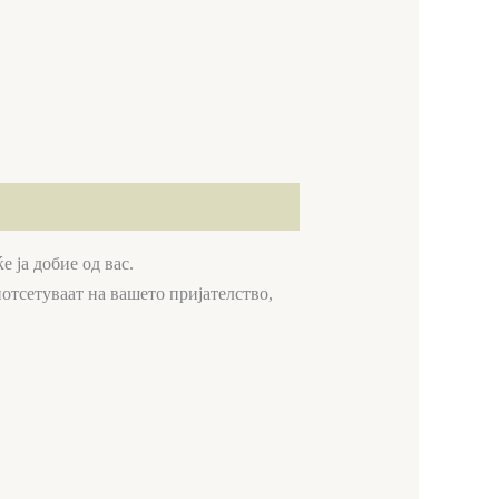
 ја добие од вас.
потсетуваат на вашето пријателство,
ent