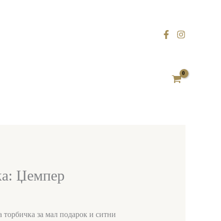
а: Џемпер
 торбичка за мал подарок и ситни