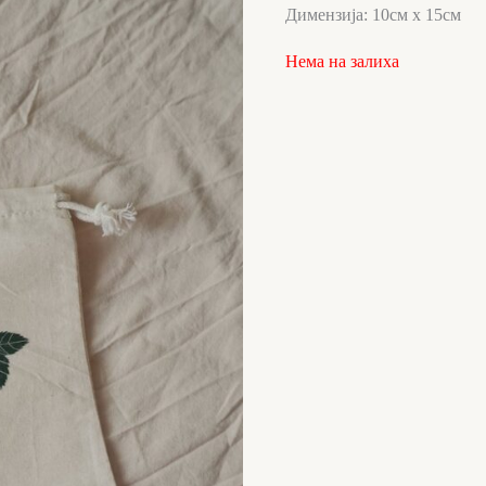
Димензија: 10см х 15см
Нема на залиха