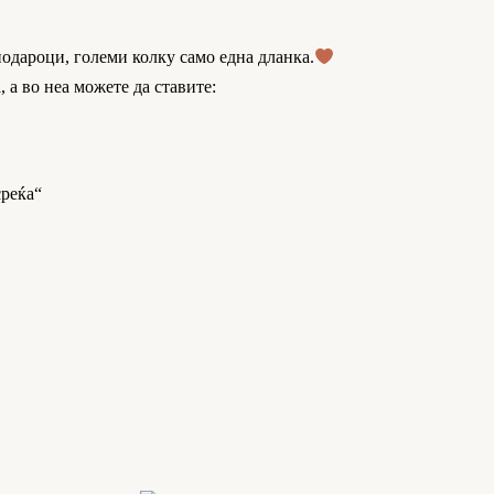
подароци, големи колку само една дланка.
 а во неа можете да ставите:
среќа“