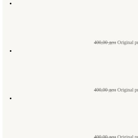
400,00
ден
Original p
400,00
ден
Original p
400,00
ден
Original p