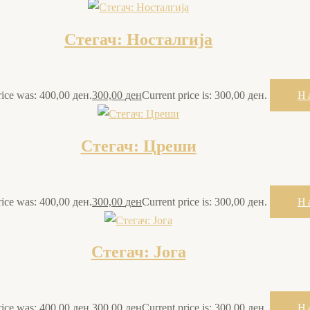
Стегач: Носталгија
rice was: 400,00 ден.
300,00
ден
Current price is: 300,00 ден.
Н
Стегач: Цреши
rice was: 400,00 ден.
300,00
ден
Current price is: 300,00 ден.
Н
Стегач: Јога
rice was: 400,00 ден.
300,00
ден
Current price is: 300,00 ден.
Н