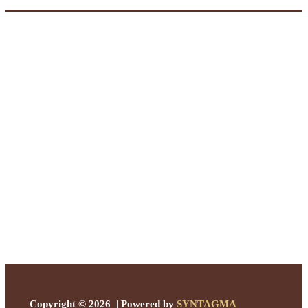
Copyright © 2026 | Powered by
SYNTAGMA