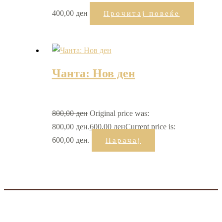
400,00
ден
Прочитај повеќе
Чанта: Нов ден
800,00
ден
Original price was:
800,00 ден.
600,00
ден
Current price is:
600,00 ден.
Нарачај