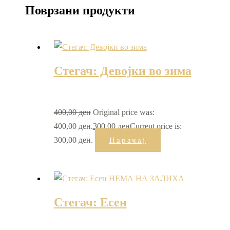
Поврзани продукти
Стегач: Девојки во зима
400,00
ден
Original price was:
400,00 ден.
300,00
ден
Current price is:
300,00 ден.
Нарачај
НЕМА НА ЗАЛИХА
Стегач: Есен