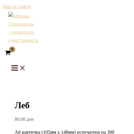
Skip to content
Леб
80,00
ден
А6 картичка (105мм х 148мм) испечатена на 300