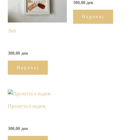
300,00
ден
Нарачај
Леб
300,00
ден
Нарачај
Пролетта е надеж
300,00
ден