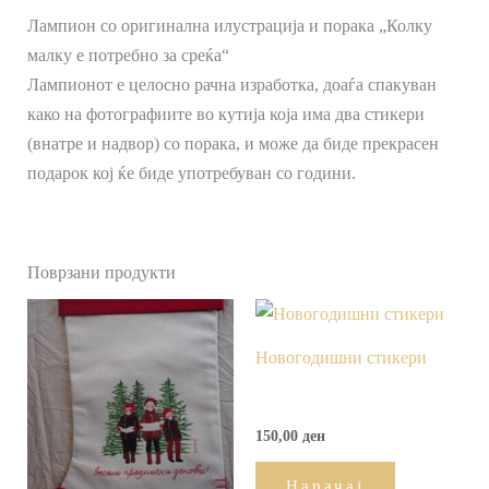
Лампион со оригинална илустрација и порака „Колку
малку е потребно за среќа“
Лампионот е целосно рачна изработка, доаѓа спакуван
како на фотографиите во кутија која има два стикери
(внатре и надвор) со порака, и може да биде прекрасен
подарок кој ќе биде употребуван со години.
Поврзани продукти
Новогодишни стикери
150,00
ден
Нарачај