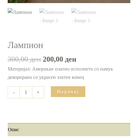
Лампион
300,00
ден
200,00
ден
Материјал: Американ платно исполнето со памук
декорирано со украсен златен конец
Нарачај
-
+
Опис