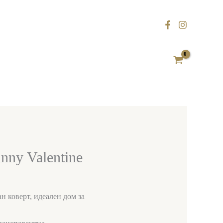
nny Valentine
н коверт, идеален дом за