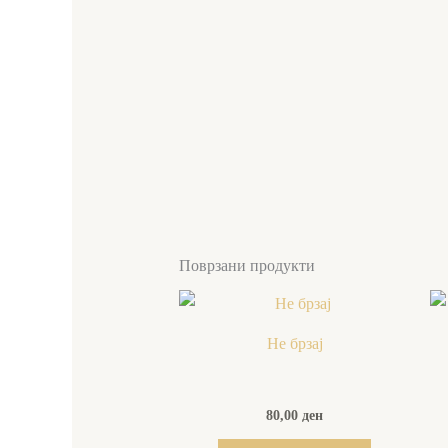
Поврзани продукти
Не брзај
80,00
ден