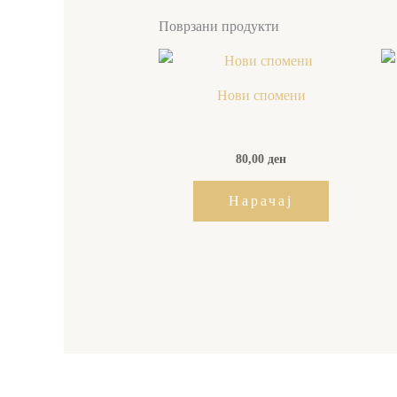
Поврзани продукти
Нови спомени
80,00
ден
Нарачај