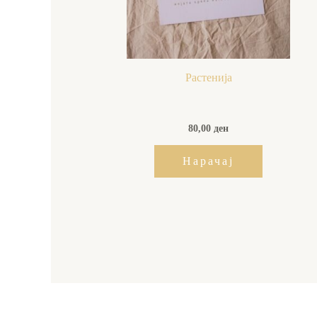
Растенија
80,00
ден
Нарачај