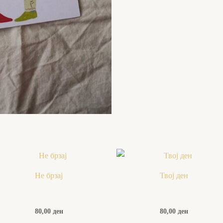
Не брзај
Твој ден
80,00
ден
80,00
ден